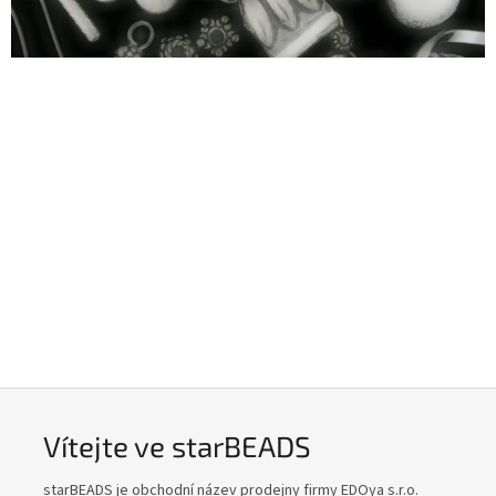
Vítejte ve starBEADS
starBEADS je obchodní název prodejny firmy EDOya s.r.o.