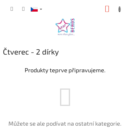
Přejít
NÁKUP
na
obsah
KOŠÍK
Čtverec - 2 dírky
Produkty teprve připravujeme.
Můžete se ale podívat na ostatní kategorie.