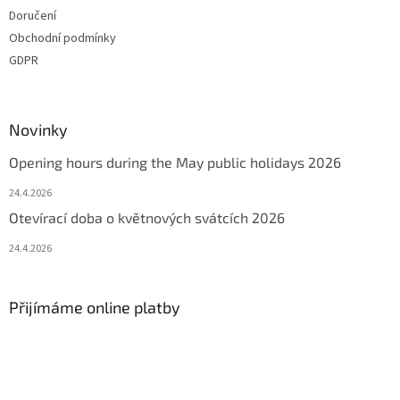
Doručení
Obchodní podmínky
GDPR
Novinky
Opening hours during the May public holidays 2026
24.4.2026
Otevírací doba o květnových svátcích 2026
24.4.2026
Přijímáme online platby