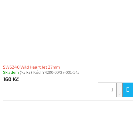
SW6240|Wild Heart Jet 27mm
Skladem
(>5 ks)
Kód:
Y4280-00/27-001-145
160 Kč