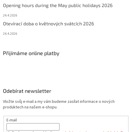
Opening hours during the May public holidays 2026
24.4.2026
Otevírací doba o květnových svátcích 2026
24.4.2026
Přijímáme online platby
Odebírat newsletter
Vložte svůj e-mail a my vám budeme zasílat informace o nových
produktech na našem e-shopu.
E-mail