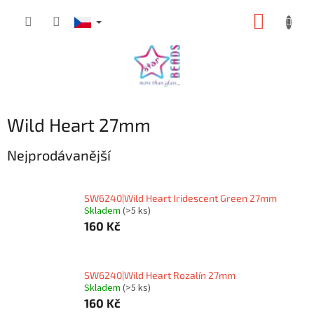
Přejít
NÁKUP
na
obsah
KOŠÍK
Wild Heart 27mm
Nejprodávanější
SW6240|Wild Heart Iridescent Green 27mm
Skladem
(>5 ks)
160 Kč
SW6240|Wild Heart Rozalín 27mm
Skladem
(>5 ks)
160 Kč