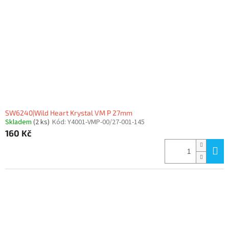
SW6240|Wild Heart Krystal VM P 27mm
Skladem
(2 ks)
Kód:
Y4001-VMP-00/27-001-145
160 Kč