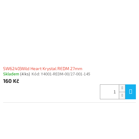
SW6240|Wild Heart Krystal REDM 27mm
Skladem
(4 ks)
Kód:
Y4001-REDM-00/27-001-145
160 Kč