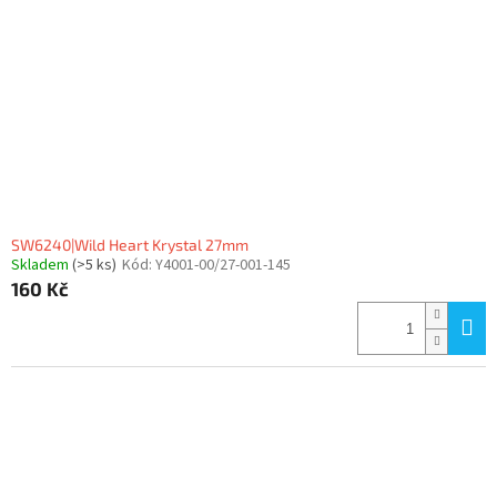
SW6240|Wild Heart Krystal 27mm
Skladem
(>5 ks)
Kód:
Y4001-00/27-001-145
160 Kč