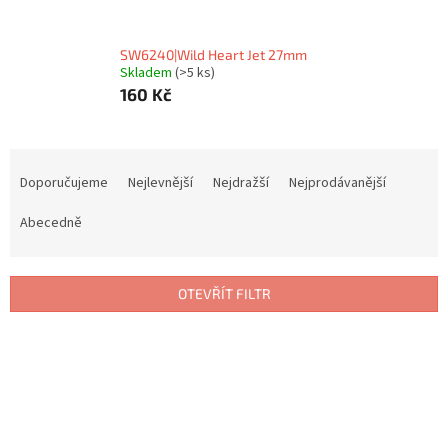
SW6240|Wild Heart Jet 27mm
Skladem
(>5 ks)
160 Kč
Ř
a
Doporučujeme
Nejlevnější
Nejdražší
Nejprodávanější
z
e
Abecedně
n
í
p
OTEVŘÍT FILTR
r
o
V
d
ý
u
p
k
i
t
s
ů