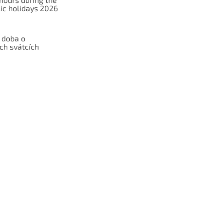
ic holidays 2026
 doba o
ch svátcích