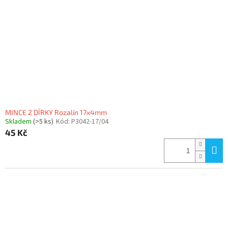
MINCE 2 DÍRKY Rozalín 17x4mm
Skladem
(>5 ks)
Kód:
P3042-17/04
45 Kč