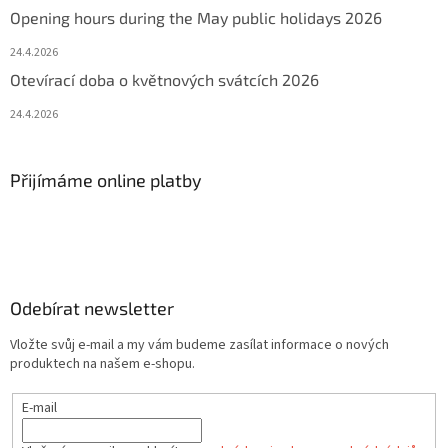
Opening hours during the May public holidays 2026
24.4.2026
Otevírací doba o květnových svátcích 2026
24.4.2026
Přijímáme online platby
Odebírat newsletter
Vložte svůj e-mail a my vám budeme zasílat informace o nových
produktech na našem e-shopu.
E-mail