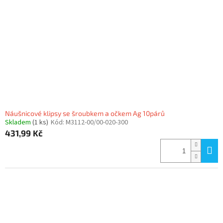
Náušnicové klipsy se šroubkem a očkem Ag 10párů
Skladem
(1 ks)
Kód:
M3112-00/00-020-300
431,99 Kč