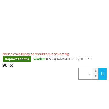
Náušnicové klipsy se šroubkem a očkem Ag
Skladem
(>5 ks)
Kód:
M3112-00/00-002-90
Doprava zdarma
90 Kč