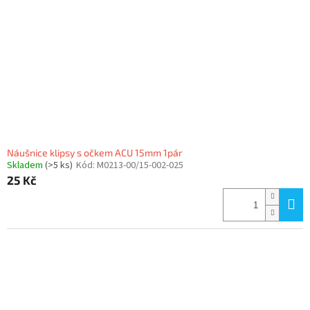
Náušnice klipsy s očkem ACU 15mm 1pár
Skladem
(>5 ks)
Kód:
M0213-00/15-002-025
25 Kč