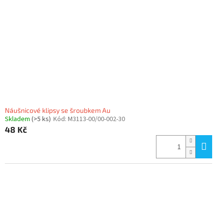
Náušnicové klipsy se šroubkem Au
Skladem
(>5 ks)
Kód:
M3113-00/00-002-30
48 Kč