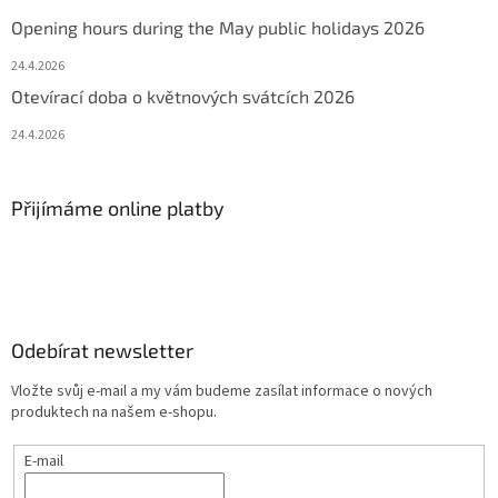
Opening hours during the May public holidays 2026
24.4.2026
Otevírací doba o květnových svátcích 2026
24.4.2026
Přijímáme online platby
Odebírat newsletter
Vložte svůj e-mail a my vám budeme zasílat informace o nových
produktech na našem e-shopu.
E-mail