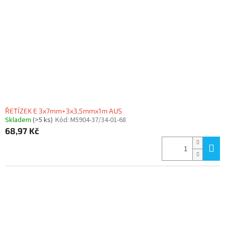
ŘETÍZEK E 3x7mm+3x3,5mmx1m AUS
Skladem
(>5 ks)
Kód:
M5904-37/34-01-68
68,97 Kč