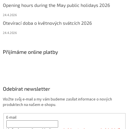
Opening hours during the May public holidays 2026
24.4.2026
Otevírací doba o květnových svátcích 2026
24.4.2026
Přijímáme online platby
Odebírat newsletter
Vložte svůj e-mail a my vám budeme zasílat informace o nových
produktech na našem e-shopu.
E-mail