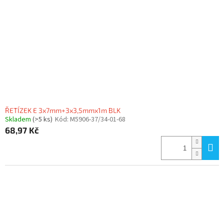
ŘETÍZEK E 3x7mm+3x3,5mmx1m BLK
Skladem
(>5 ks)
Kód:
M5906-37/34-01-68
68,97 Kč