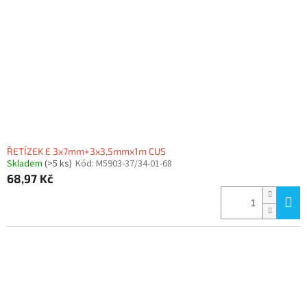
ŘETÍZEK E 3x7mm+3x3,5mmx1m CUS
Skladem
(>5 ks)
Kód:
M5903-37/34-01-68
68,97 Kč