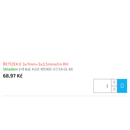
ŘETÍZEK E 3x7mm+3x3,5mmx1m RH
Skladem
(>5 ks)
Kód:
M5905-37/34-01-88
68,97 Kč