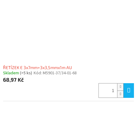
ŘETÍZEK E 3x7mm+3x3,5mmx1m AU
Skladem
(>5 ks)
Kód:
M5901-37/34-01-68
68,97 Kč