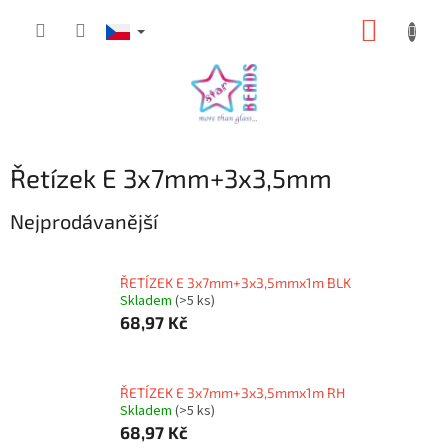
Přejít
NÁKUP
na
obsah
KOŠÍK
Řetízek E 3x7mm+3x3,5mm
Nejprodávanější
ŘETÍZEK E 3x7mm+3x3,5mmx1m BLK
Skladem
(>5 ks)
68,97 Kč
ŘETÍZEK E 3x7mm+3x3,5mmx1m RH
Skladem
(>5 ks)
68,97 Kč