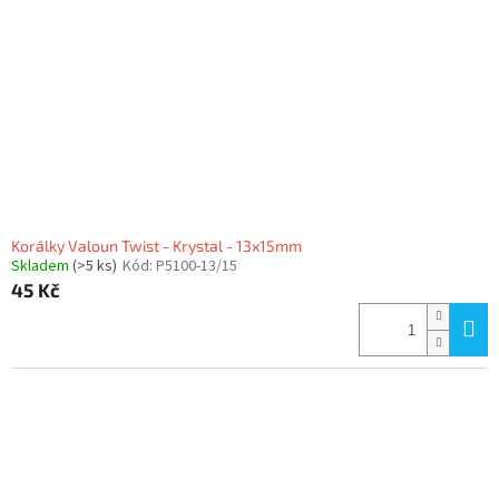
Korálky Valoun Twist - Krystal - 13x15mm
Skladem
(>5 ks)
Kód:
P5100-13/15
45 Kč