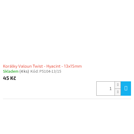
Korálky Valoun Twist - Hyacint - 13x15mm
Skladem
(4 ks)
Kód:
P5104-13/15
45 Kč