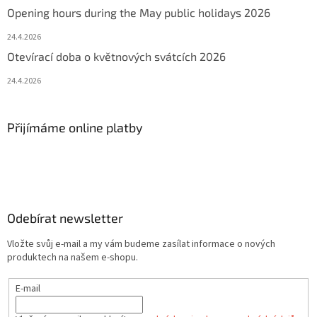
Opening hours during the May public holidays 2026
24.4.2026
Otevírací doba o květnových svátcích 2026
24.4.2026
Přijímáme online platby
Odebírat newsletter
Vložte svůj e-mail a my vám budeme zasílat informace o nových
produktech na našem e-shopu.
E-mail