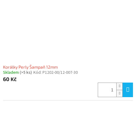
Korálky Perly Šampaň 12mm
Skladem
(>5 ks)
Kód:
P1202-00/12-007-30
60 Kč