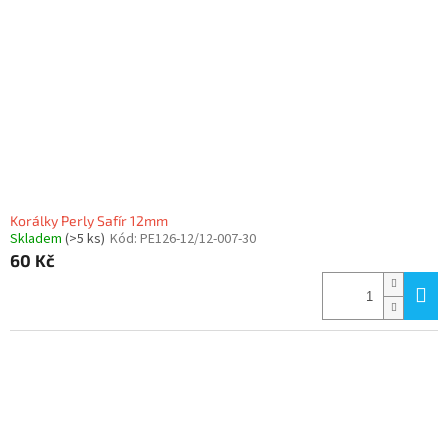
Korálky Perly Safír 12mm
Skladem
(>5 ks)
Kód:
PE126-12/12-007-30
60 Kč