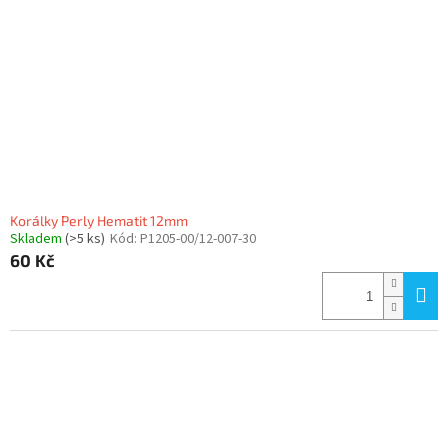
Korálky Perly Hematit 12mm
Skladem
(>5 ks)
Kód:
P1205-00/12-007-30
60 Kč