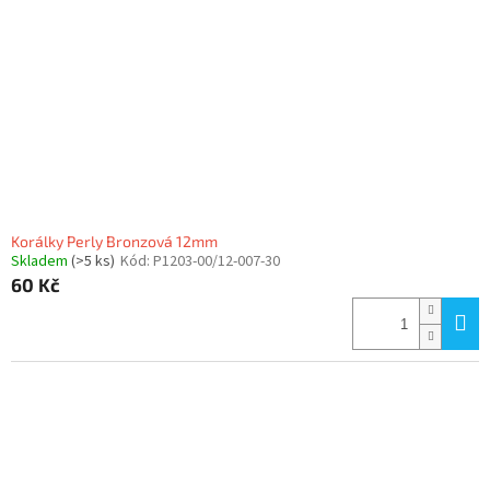
Korálky Perly Bronzová 12mm
Skladem
(>5 ks)
Kód:
P1203-00/12-007-30
60 Kč