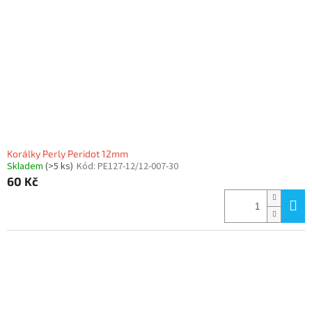
Korálky Perly Peridot 12mm
Skladem
(>5 ks)
Kód:
PE127-12/12-007-30
60 Kč