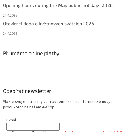
Opening hours during the May public holidays 2026
24.4.2026
Otevírací doba o květnových svátcích 2026
24.4.2026
Přijímáme online platby
Odebírat newsletter
Vložte svůj e-mail a my vám budeme zasílat informace o nových
produktech na našem e-shopu.
E-mail