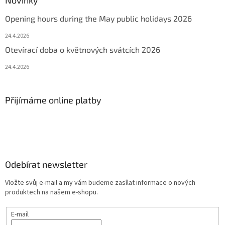
Novinky
Opening hours during the May public holidays 2026
24.4.2026
Otevírací doba o květnových svátcích 2026
24.4.2026
Přijímáme online platby
Odebírat newsletter
Vložte svůj e-mail a my vám budeme zasílat informace o nových
produktech na našem e-shopu.
E-mail