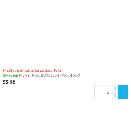
Plastová ampule se zátkou 10ks
Skladem
(>5 ks)
Kód:
BOX0300-14/90-010-50
55 Kč