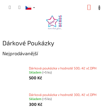
Přejít
NÁKUP
na
obsah
KOŠÍK
Dárkové Poukázky
Nejprodávanější
Dárková poukázka v hodnotě 500,-Kč vč.DPH
Skladem
(>5 ks)
500 Kč
Dárková poukázka v hodnotě 300,-Kč vč.DPH
Skladem
(>5 ks)
300 Kč