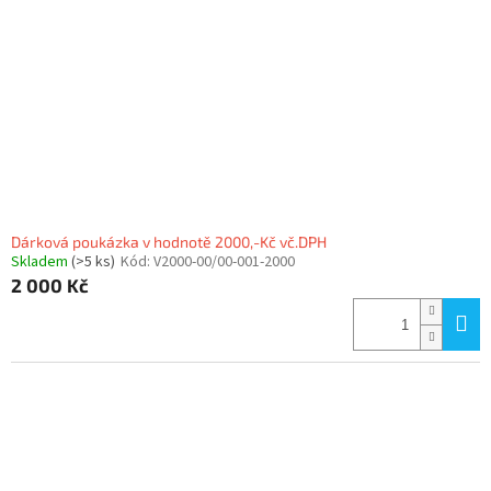
Dárková poukázka v hodnotě 2000,-Kč vč.DPH
Skladem
(>5 ks)
Kód:
V2000-00/00-001-2000
2 000 Kč