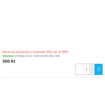
Dárková poukázka v hodnotě 300,-Kč vč.DPH
Skladem
(>5 ks)
Kód:
V300-00/00-001-300
300 Kč