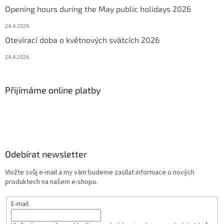
Opening hours during the May public holidays 2026
24.4.2026
Otevírací doba o květnových svátcích 2026
24.4.2026
Přijímáme online platby
Odebírat newsletter
Vložte svůj e-mail a my vám budeme zasílat informace o nových
produktech na našem e-shopu.
E-mail