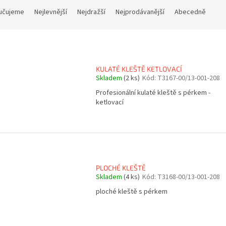
učujeme
Nejlevnější
Nejdražší
Nejprodávanější
Abecedně
KULATÉ KLEŠTĚ KETLOVACÍ
Skladem
(2 ks)
Kód:
T3167-00/13-001-208
Profesionální kulaté kleště s pérkem -
ketlovací
PLOCHÉ KLEŠTĚ
Skladem
(4 ks)
Kód:
T3168-00/13-001-208
ploché kleště s pérkem