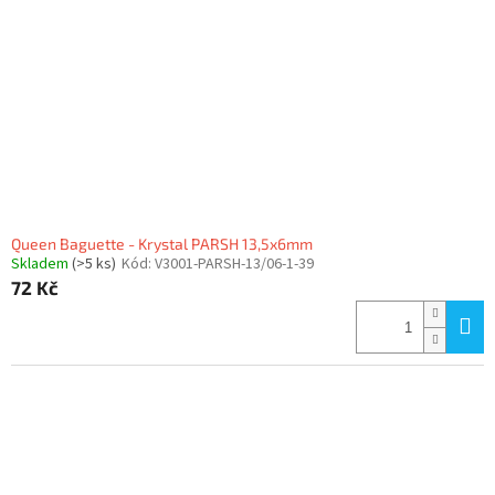
Queen Baguette - Krystal PARSH 13,5x6mm
Skladem
(>5 ks)
Kód:
V3001-PARSH-13/06-1-39
72 Kč