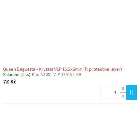
Queen Baguette - Krystal VLP 13,5x6mm (P, protective layer)
Skladem
(5 ks)
Kód:
V3001-VLP-13/06-1-69
72 Kč