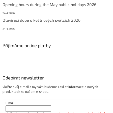
Opening hours during the May public holidays 2026
24.4.2026
Otevírací doba o květnových svátcích 2026
24.4.2026
Přijímáme online platby
Odebírat newsletter
Vložte svůj e-mail a my vám budeme zasílat informace o nových
produktech na našem e-shopu.
E-mail