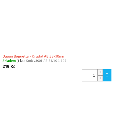
Queen Baguette - Krystal AB 38x10mm
Skladem
(1 ks)
Kód:
V3001-AB-38/10-1-129
219 Kč