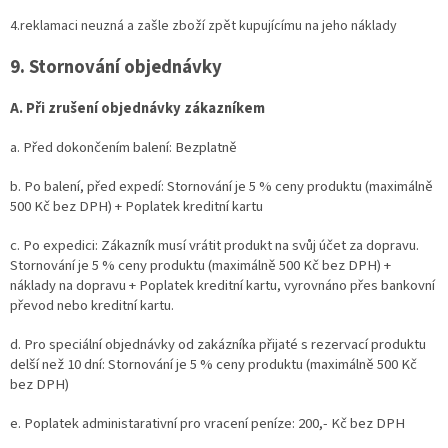
4.reklamaci neuzná a zašle zboží zpět kupujícímu na jeho náklady
9. Stornování objednávky
A. Při zrušení objednávky zákazníkem
a. Před dokončením balení: Bezplatně
b. Po balení, před expedí: Stornování je 5 % ceny produktu (maximálně
500 Kč bez DPH) + Poplatek kreditní kartu
c. Po expedici: Zákazník musí vrátit produkt na svůj účet za dopravu.
Stornování je 5 % ceny produktu (maximálně 500 Kč bez DPH) +
náklady na dopravu + Poplatek kreditní kartu, vyrovnáno přes bankovní
převod nebo kreditní kartu.
d. Pro speciální objednávky od zakázníka přijaté s rezervací produktu
delší než 10 dní: Stornování je 5 % ceny produktu (maximálně 500 Kč
bez DPH)
e. Poplatek administarativní pro vracení peníze: 200,- Kč bez DPH