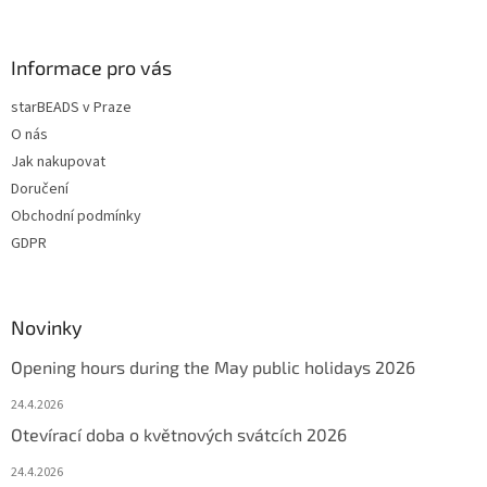
Informace pro vás
starBEADS v Praze
O nás
Jak nakupovat
Doručení
Obchodní podmínky
GDPR
Novinky
Opening hours during the May public holidays 2026
24.4.2026
Otevírací doba o květnových svátcích 2026
24.4.2026