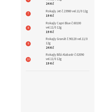
24 Kč
Rokajly Jet č.23980 vel.11/0 12g
19 Kč
Rokajly Capri Blue č.60100
vel.11/0 12g
19 Kč
Rokajly Granát č.90120 vel.11/0
12g
24 Kč
Rokajly Bílá Alabastr č.02090
vel.11/0 12g
19 Kč