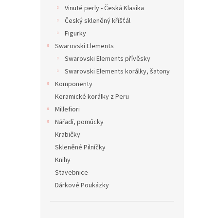
Vinuté perly - Česká Klasika
Český skleněný křišťál
Figurky
Swarovski Elements
Swarovski Elements přívěsky
Swarovski Elements korálky, šatony
Komponenty
Keramické korálky z Peru
Millefiori
Nářadí, pomůcky
Krabičky
Skleněné Pilníčky
Knihy
Stavebnice
Dárkové Poukázky