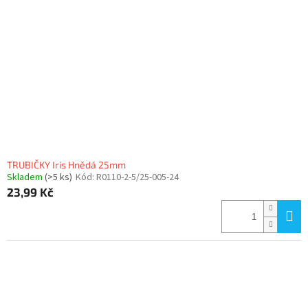
TRUBIČKY Iris Hnědá 25mm
Skladem
(>5 ks)
Kód:
R0110-2-5/25-005-24
23,99 Kč