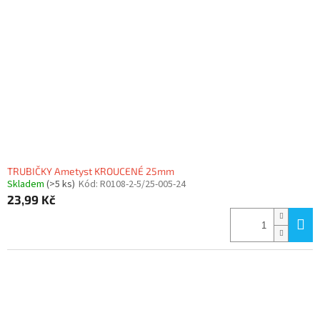
TRUBIČKY Ametyst KROUCENÉ 25mm
Skladem
(>5 ks)
Kód:
R0108-2-5/25-005-24
23,99 Kč