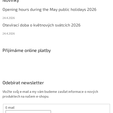
Novinky
Opening hours during the May public holidays 2026
24.4.2026
Otevírací doba o květnových svátcích 2026
24.4.2026
Přijímáme online platby
Odebírat newsletter
Vložte svůj e-mail a my vám budeme zasílat informace o nových
produktech na našem e-shopu.
E-mail