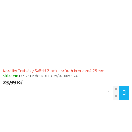
Korálky Trubičky Světlá Zlatá - průtah kroucené 25mm
Skladem
(>5 ks)
Kód:
R0113-25/02-005-024
23,99 Kč