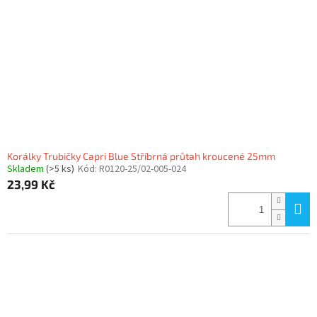
Korálky Trubičky Capri Blue Stříbrná průtah kroucené 25mm
Skladem
(>5 ks)
Kód:
R0120-25/02-005-024
23,99 Kč