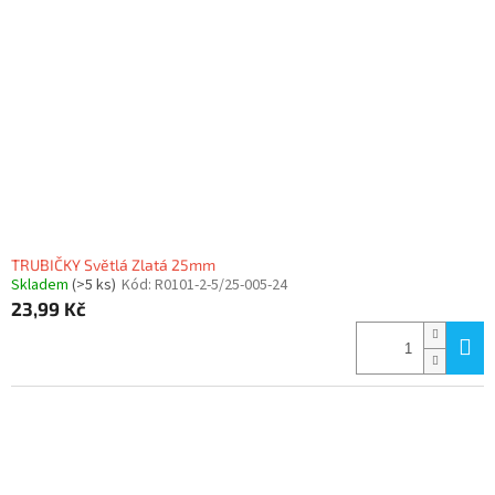
TRUBIČKY Světlá Zlatá 25mm
Skladem
(>5 ks)
Kód:
R0101-2-5/25-005-24
23,99 Kč