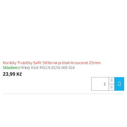
Korálky Trubičky Safír Stříbrná průtah kroucené 25mm
Skladem
(>5 ks)
Kód:
R0119-25/02-005-024
23,99 Kč