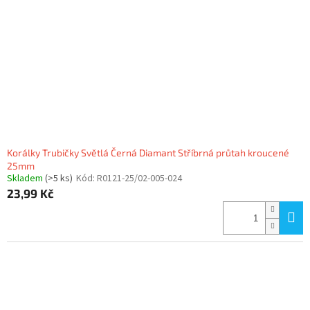
Korálky Trubičky Světlá Černá Diamant Stříbrná průtah kroucené
25mm
Skladem
(>5 ks)
Kód:
R0121-25/02-005-024
23,99 Kč