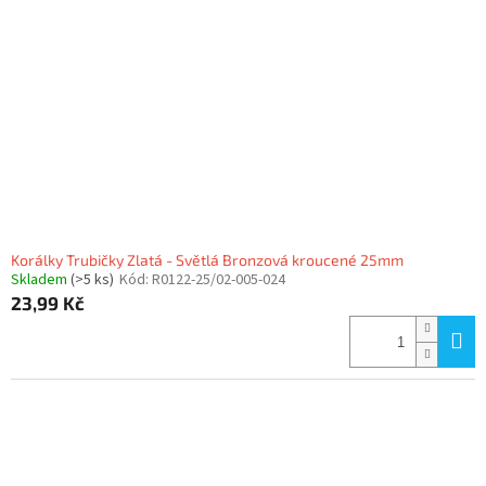
Korálky Trubičky Zlatá - Světlá Bronzová kroucené 25mm
Skladem
(>5 ks)
Kód:
R0122-25/02-005-024
23,99 Kč