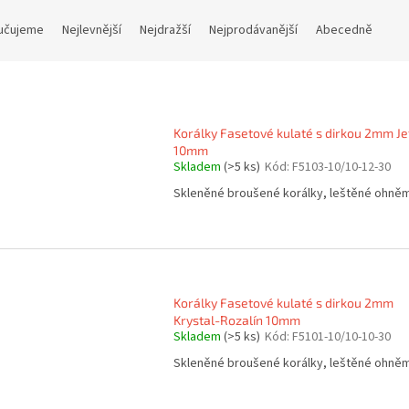
učujeme
Nejlevnější
Nejdražší
Nejprodávanější
Abecedně
Korálky Fasetové kulaté s dirkou 2mm Je
10mm
Skladem
(>5 ks)
Kód:
F5103-10/10-12-30
Skleněné broušené korálky, leštěné ohně
Korálky Fasetové kulaté s dirkou 2mm
Krystal-Rozalín 10mm
Skladem
(>5 ks)
Kód:
F5101-10/10-10-30
Skleněné broušené korálky, leštěné ohně