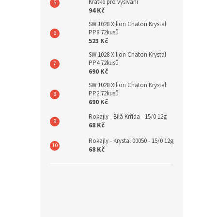
Krátké pro vyšívání
94 Kč
SW 1028 Xilion Chaton Krystal
PP8 72kusů
523 Kč
SW 1028 Xilion Chaton Krystal
PP4 72kusů
690 Kč
SW 1028 Xilion Chaton Krystal
PP2 72kusů
690 Kč
Rokajly - Bílá Krřída - 15/0 12g
68 Kč
Rokajly - Krystal 00050 - 15/0 12g
68 Kč