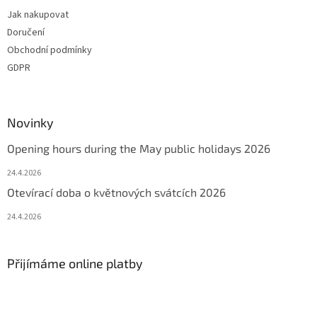
Jak nakupovat
Doručení
Obchodní podmínky
GDPR
Novinky
Opening hours during the May public holidays 2026
24.4.2026
Otevírací doba o květnových svátcích 2026
24.4.2026
Přijímáme online platby