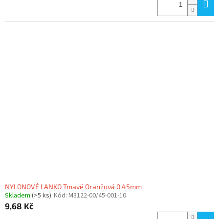
NYLONOVÉ LANKO Tmavě Oranžová 0.45mm
Skladem
(>5 ks)
Kód:
M3122-00/45-001-10
9,68 Kč