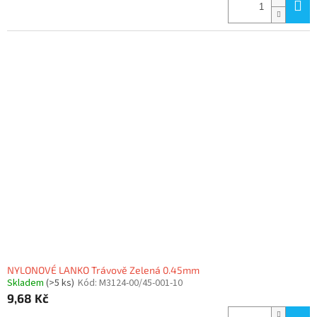
NYLONOVÉ LANKO Trávově Zelená 0.45mm
Skladem
(>5 ks)
Kód:
M3124-00/45-001-10
9,68 Kč