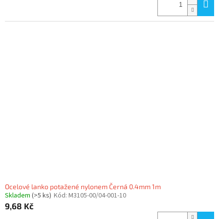
Ocelové lanko potažené nylonem Černá 0.4mm 1m
Skladem
(>5 ks)
Kód:
M3105-00/04-001-10
9,68 Kč