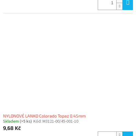
NYLONOVÉ LANKO Colorado Topaz 0.45mm
Skladem
(>5 ks)
Kód:
M3121-00/45-001-10
9,68 Kč