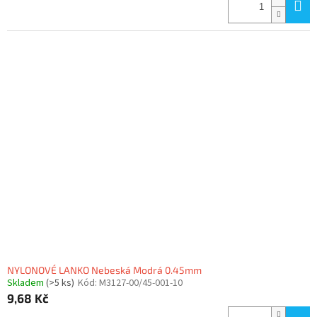
NYLONOVÉ LANKO Nebeská Modrá 0.45mm
Skladem
(>5 ks)
Kód:
M3127-00/45-001-10
9,68 Kč