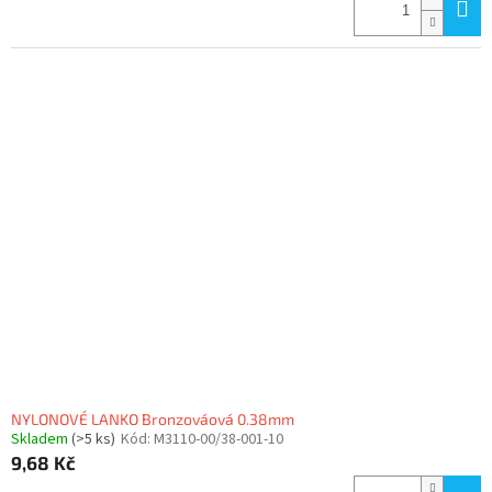
NYLONOVÉ LANKO Bronzováová 0.38mm
Skladem
(>5 ks)
Kód:
M3110-00/38-001-10
9,68 Kč