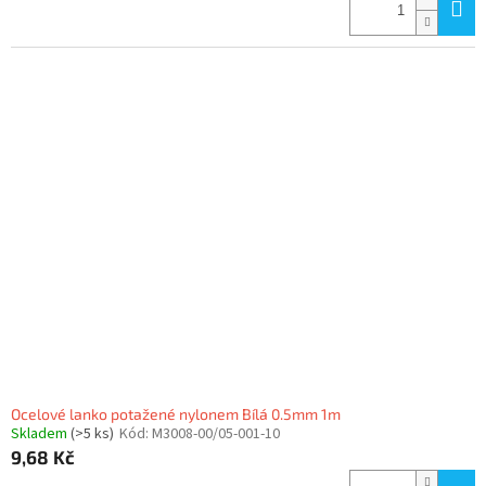
Ocelové lanko potažené nylonem Bílá 0.5mm 1m
Skladem
(>5 ks)
Kód:
M3008-00/05-001-10
9,68 Kč