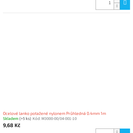
Ocelové lanko potažené nylonem Průhledná 0.4mm 1m
Skladem
(>5 ks)
Kód:
M3000-00/04-001-10
9,68 Kč