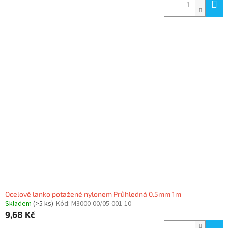
Ocelové lanko potažené nylonem Průhledná 0.5mm 1m
Skladem
(>5 ks)
Kód:
M3000-00/05-001-10
9,68 Kč