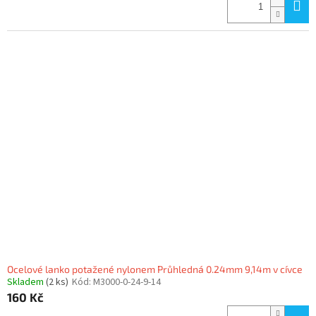
Ocelové lanko potažené nylonem Průhledná 0.24mm 9,14m v cívce
Skladem
(2 ks)
Kód:
M3000-0-24-9-14
160 Kč