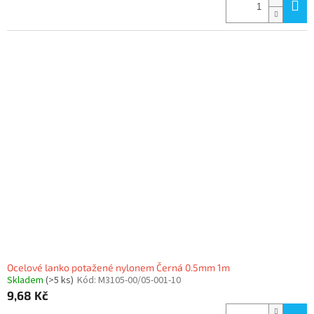
Ocelové lanko potažené nylonem Černá 0.5mm 1m
Skladem
(>5 ks)
Kód:
M3105-00/05-001-10
9,68 Kč