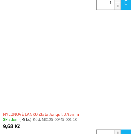
NYLONOVÉ LANKO Zlatá Jonquil 0.45mm
Skladem
(>5 ks)
Kód:
M3125-00/45-001-10
9,68 Kč