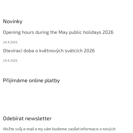
Novinky
Opening hours during the May public holidays 2026
24.4.2026
Otevírací doba o květnových svátcích 2026
24.4.2026
Přijímáme online platby
Odebírat newsletter
Vložte svůj e-mail a my vám budeme zasílat informace o nových