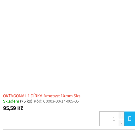
OKTAGONAL 1 DÍRKA Ametyst 14mm 5ks
Skladem
(>5 ks)
Kód:
C0003-00/14-005-95
95,59 Kč