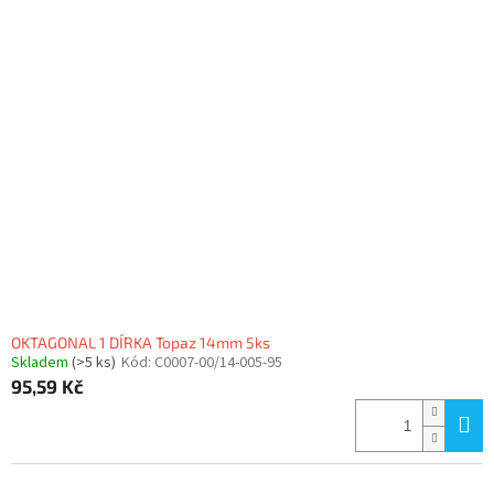
OKTAGONAL 1 DÍRKA Topaz 14mm 5ks
Skladem
(>5 ks)
Kód:
C0007-00/14-005-95
95,59 Kč