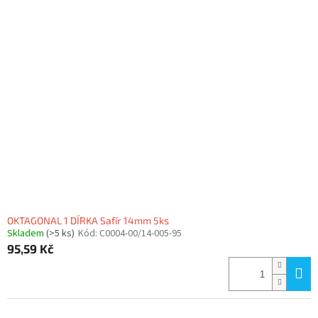
OKTAGONAL 1 DÍRKA Safír 14mm 5ks
Skladem
(>5 ks)
Kód:
C0004-00/14-005-95
95,59 Kč