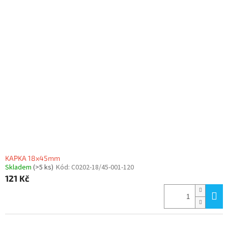
KAPKA 18x45mm
Skladem
(>5 ks)
Kód:
C0202-18/45-001-120
121 Kč