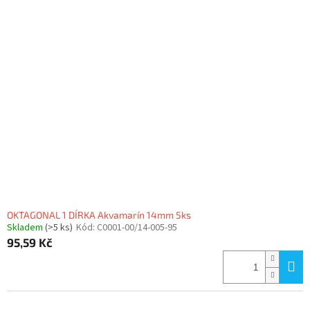
OKTAGONAL 1 DÍRKA Akvamarín 14mm 5ks
Skladem
(>5 ks)
Kód:
C0001-00/14-005-95
95,59 Kč