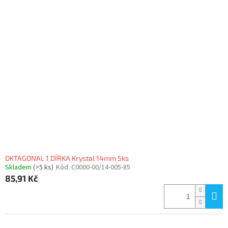
OKTAGONAL 1 DÍRKA Krystal 14mm 5ks
Skladem
(>5 ks)
Kód:
C0000-00/14-005-85
85,91 Kč