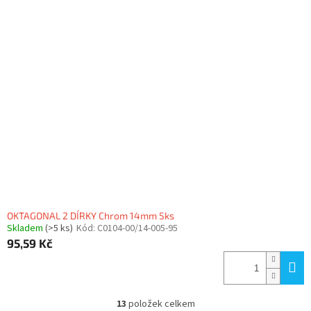
OKTAGONAL 2 DÍRKY Chrom 14mm 5ks
Skladem
(>5 ks)
Kód:
C0104-00/14-005-95
95,59 Kč
13
položek celkem
O