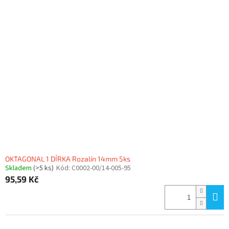
OKTAGONAL 1 DÍRKA Rozalín 14mm 5ks
Skladem
(>5 ks)
Kód:
C0002-00/14-005-95
95,59 Kč