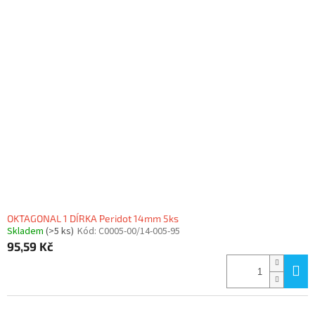
OKTAGONAL 1 DÍRKA Peridot 14mm 5ks
Skladem
(>5 ks)
Kód:
C0005-00/14-005-95
95,59 Kč