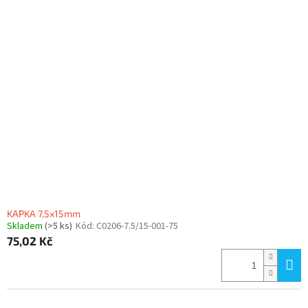
KAPKA 7,5x15mm
Skladem
(>5 ks)
Kód:
C0206-7.5/15-001-75
75,02 Kč