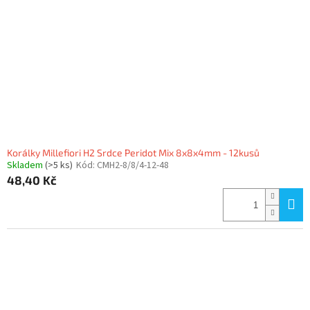
Korálky Millefiori H2 Srdce Peridot Mix 8x8x4mm - 12kusů
Skladem
(>5 ks)
Kód:
CMH2-8/8/4-12-48
48,40 Kč