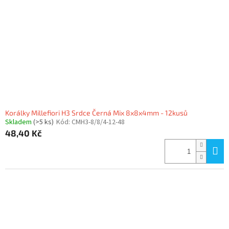
Korálky Millefiori H3 Srdce Černá Mix 8x8x4mm - 12kusů
Skladem
(>5 ks)
Kód:
CMH3-8/8/4-12-48
48,40 Kč