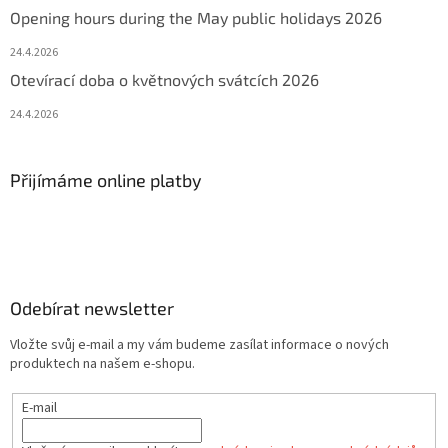
Opening hours during the May public holidays 2026
24.4.2026
Otevírací doba o květnových svátcích 2026
24.4.2026
Přijímáme online platby
Odebírat newsletter
Vložte svůj e-mail a my vám budeme zasílat informace o nových
produktech na našem e-shopu.
E-mail