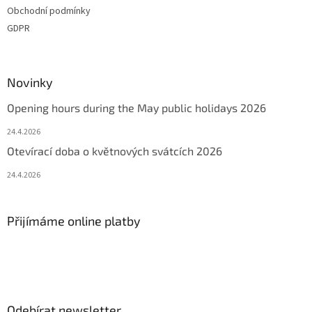
Obchodní podmínky
GDPR
Novinky
Opening hours during the May public holidays 2026
24.4.2026
Otevírací doba o květnových svátcích 2026
24.4.2026
Přijímáme online platby
Odebírat newsletter