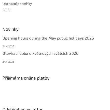
Obchodní podmínky
GDPR
Novinky
Opening hours during the May public holidays 2026
24.4.2026
Otevírací doba o květnových svátcích 2026
24.4.2026
Přijímáme online platby
Odebírat newsletter