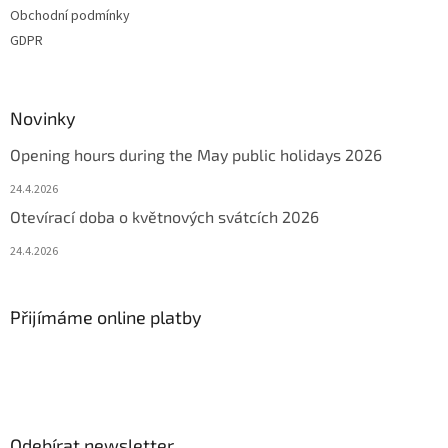
Obchodní podmínky
GDPR
Novinky
Opening hours during the May public holidays 2026
24.4.2026
Otevírací doba o květnových svátcích 2026
24.4.2026
Přijímáme online platby
Odebírat newsletter