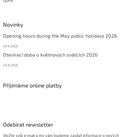
GDPR
Novinky
Opening hours during the May public holidays 2026
24.4.2026
Otevírací doba o květnových svátcích 2026
24.4.2026
Přijímáme online platby
Odebírat newsletter
Vložte svůj e-mail a my vám budeme zasílat informace o nových