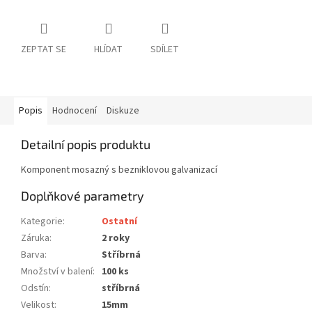
ZEPTAT SE
HLÍDAT
SDÍLET
Popis
Hodnocení
Diskuze
Detailní popis produktu
Komponent mosazný s bezniklovou galvanizací
Doplňkové parametry
Kategorie
:
Ostatní
Záruka
:
2 roky
Barva
:
Stříbrná
Množství v balení
:
100 ks
Odstín
:
stříbrná
Velikost
:
15mm