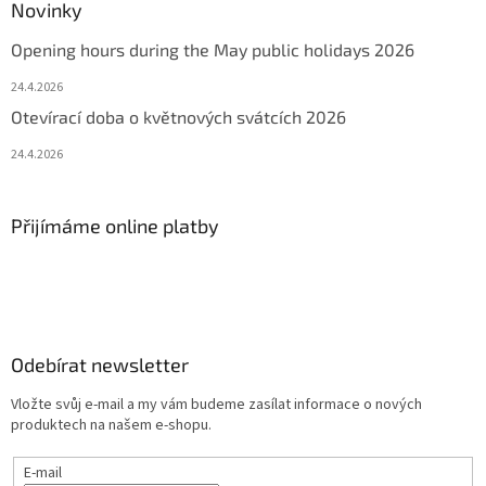
Novinky
Opening hours during the May public holidays 2026
24.4.2026
Otevírací doba o květnových svátcích 2026
24.4.2026
Přijímáme online platby
Odebírat newsletter
Vložte svůj e-mail a my vám budeme zasílat informace o nových
produktech na našem e-shopu.
E-mail