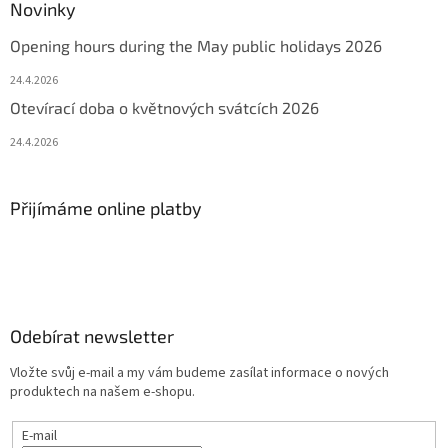
Novinky
Opening hours during the May public holidays 2026
24.4.2026
Otevírací doba o květnových svátcích 2026
24.4.2026
Přijímáme online platby
Odebírat newsletter
Vložte svůj e-mail a my vám budeme zasílat informace o nových
produktech na našem e-shopu.
E-mail