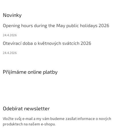
Novinky
Opening hours during the May public holidays 2026
24.4.2026
Otevírací doba o květnových svátcích 2026
24.4.2026
Přijímáme online platby
Odebírat newsletter
Vložte svůj e-mail a my vám budeme zasílat informace o nových
produktech na našem e-shopu.