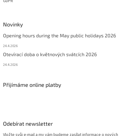
GDPR
Novinky
Opening hours during the May public holidays 2026
24.4.2026
Otevírací doba o květnových svátcích 2026
24.4.2026
Přijímáme online platby
Odebírat newsletter
Vložte svůj e-mail a my vám budeme zasílat informace o nových