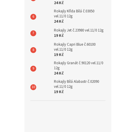
24 Kč
Rokajly Křída Bílá č.03050
vel.11/0 12g
24 Kč
Rokajly Jet č.23980 vel.11/0 12g
19 Kč
Rokajly Capri Blue č.60100
vel.11/0 12g
19 Kč
Rokajly Granát č.90120 vel.11/0
12g
24 Kč
Rokajly Bílá Alabastr č.02090
vel.11/0 12g
19 Kč