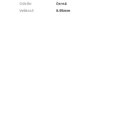
Odstín
:
černá
Velikost
:
0.05mm