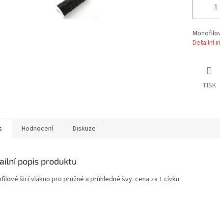
Monofilov
Detailní 
TISK
s
Hodnocení
Diskuze
ailní popis produktu
ilové šicí vlákno pro pružné a průhledné švy. cena za 1 cívku