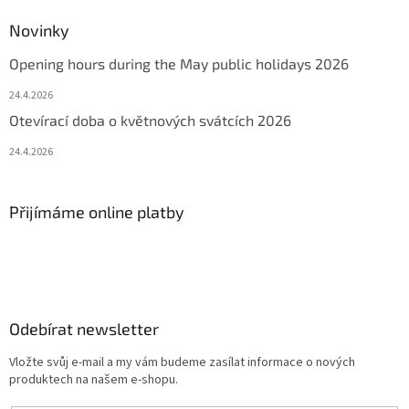
Novinky
Opening hours during the May public holidays 2026
24.4.2026
Otevírací doba o květnových svátcích 2026
24.4.2026
Přijímáme online platby
Odebírat newsletter
Vložte svůj e-mail a my vám budeme zasílat informace o nových
produktech na našem e-shopu.