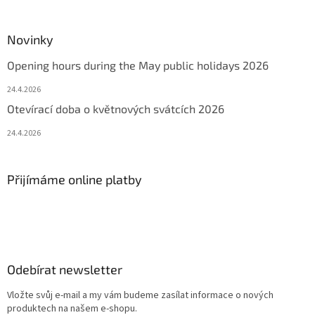
Novinky
Opening hours during the May public holidays 2026
24.4.2026
Otevírací doba o květnových svátcích 2026
24.4.2026
Přijímáme online platby
Odebírat newsletter
Vložte svůj e-mail a my vám budeme zasílat informace o nových
produktech na našem e-shopu.