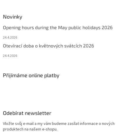
Novinky
Opening hours during the May public holidays 2026
24.4.2026
Otevírací doba o květnových svátcích 2026
24.4.2026
Přijímáme online platby
Odebírat newsletter
Vložte svůj e-mail a my vám budeme zasílat informace o nových
produktech na našem e-shopu.