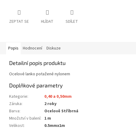
ZEPTAT SE
HLÍDAT
SDÍLET
Popis
Hodnocení
Diskuze
Detailní popis produktu
Ocelové lanko potažené nylonem
Doplňkové parametry
Kategorie
:
0,40 a 0,50mm
Záruka
:
2 roky
Barva
:
Ocelově Stříbrná
Množství v balení
:
1 m
Velikost
:
0.5mmx1m