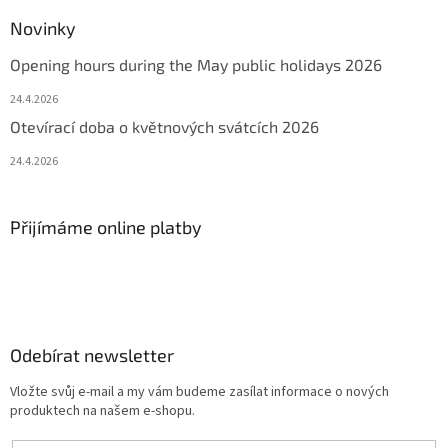
Novinky
Opening hours during the May public holidays 2026
24.4.2026
Otevírací doba o květnových svátcích 2026
24.4.2026
Přijímáme online platby
Odebírat newsletter
Vložte svůj e-mail a my vám budeme zasílat informace o nových
produktech na našem e-shopu.