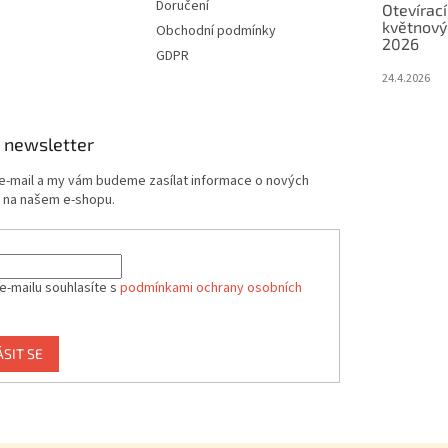
Doručení
Otevírací
květnový
Obchodní podmínky
2026
GDPR
24.4.2026
 newsletter
 e-mail a my vám budeme zasílat informace o nových
 na našem e-shopu.
e-mailu souhlasíte s
podmínkami ochrany osobních
ÁSIT SE