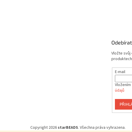
Odebírat
Vložte svůj
produktech
E-mail
Vložením 
údajů
PŘIHL
Copyright 2026
starBEADS
. Všechna práva vyhrazena.