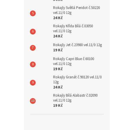
Rokajly Světlá Peridot č.50220
vel.11/0 12g
24 Kč
Rokajly Křída Bílá č.03050
vel.11/0 12g
24 Kč
Rokajly Jet č.23980 vel.11/0 12g
19 Kč
Rokajly Capri Blue č.60100
vel.11/0 12g
19 Kč
Rokajly Granát č.90120 vel.11/0
12g
24 Kč
Rokajly Bílá Alabastr č.02090
vel.11/0 12g
19 Kč