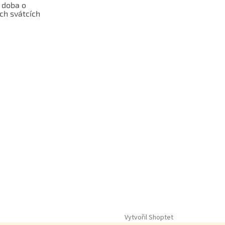
 doba o
ch svátcích
Vytvořil Shoptet