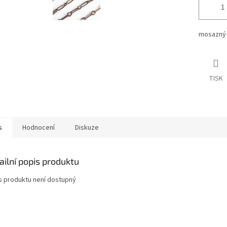
mosazný 
TISK
s
Hodnocení
Diskuze
ailní popis produktu
s produktu není dostupný