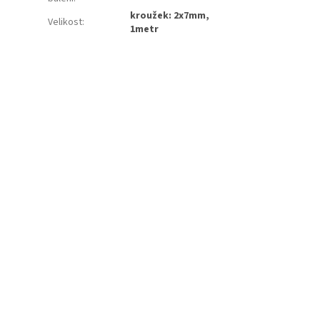
kroužek: 2x7mm,
Velikost
:
1metr