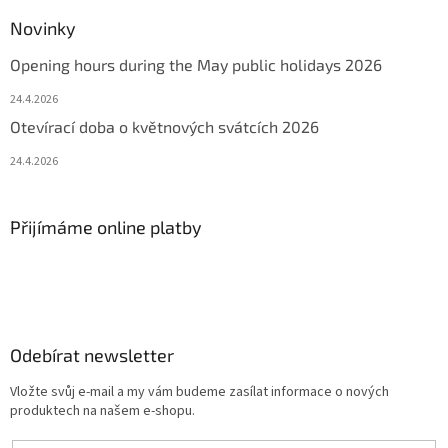
Novinky
Opening hours during the May public holidays 2026
24.4.2026
Otevírací doba o květnových svátcích 2026
24.4.2026
Přijímáme online platby
Odebírat newsletter
Vložte svůj e-mail a my vám budeme zasílat informace o nových
produktech na našem e-shopu.