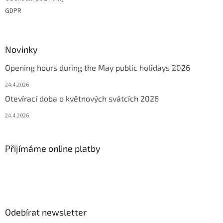
GDPR
Novinky
Opening hours during the May public holidays 2026
24.4.2026
Otevírací doba o květnových svátcích 2026
24.4.2026
Přijímáme online platby
Odebírat newsletter