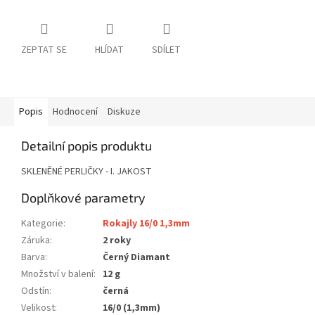
ZEPTAT SE
HLÍDAT
SDÍLET
Popis
Hodnocení
Diskuze
Detailní popis produktu
SKLENĚNÉ PERLIČKY - I. JAKOST
Doplňkové parametry
Kategorie
:
Rokajly 16/0 1,3mm
Záruka
:
2 roky
Barva
:
Černý Diamant
Množství v balení
:
12 g
Odstín
:
černá
Velikost
:
16/0 (1,3mm)