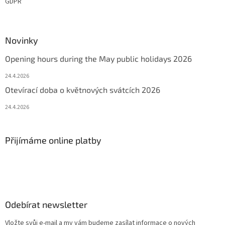
GDPR
Novinky
Opening hours during the May public holidays 2026
24.4.2026
Otevírací doba o květnových svátcích 2026
24.4.2026
Přijímáme online platby
Odebírat newsletter
Vložte svůj e-mail a my vám budeme zasílat informace o nových