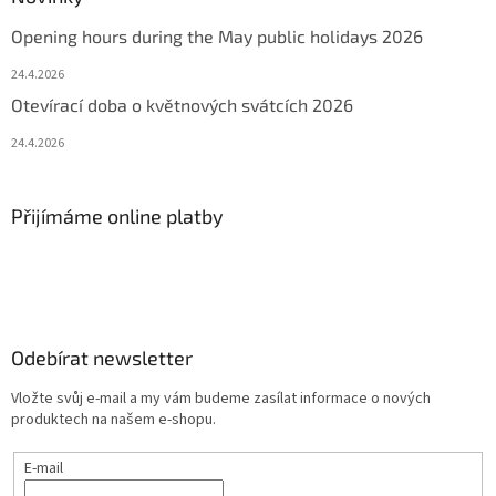
Opening hours during the May public holidays 2026
24.4.2026
Otevírací doba o květnových svátcích 2026
24.4.2026
Přijímáme online platby
Odebírat newsletter
Vložte svůj e-mail a my vám budeme zasílat informace o nových
produktech na našem e-shopu.
E-mail