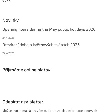
GDPR
Novinky
Opening hours during the May public holidays 2026
24.4.2026
Otevírací doba o květnových svátcích 2026
24.4.2026
Přijímáme online platby
Odebírat newsletter
Vložte svůj e-mail a my vám budeme zasílat informace o nových