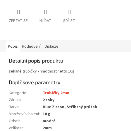
ZEPTAT SE
HLÍDAT
SDÍLET
Popis
Hodnocení
Diskuze
Detailní popis produktu
sekané trubičky - hmotnost netto 10g
Doplňkové parametry
Kategorie
:
Trubičky 2mm
Záruka
:
2 roky
Barva
:
Blue Zircon, Stříbrný průtah
Množství v balení
:
10 g
Odstín
:
modrá
Velikost
:
2mm