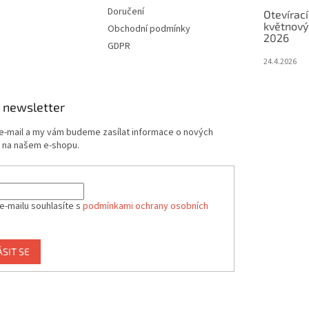
Doručení
Otevírací
květnový
Obchodní podmínky
2026
GDPR
24.4.2026
 newsletter
 e-mail a my vám budeme zasílat informace o nových
 na našem e-shopu.
e-mailu souhlasíte s
podmínkami ochrany osobních
ÁSIT SE