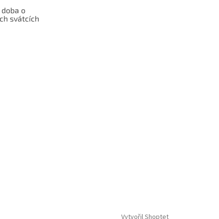
 doba o
ch svátcích
Vytvořil Shoptet