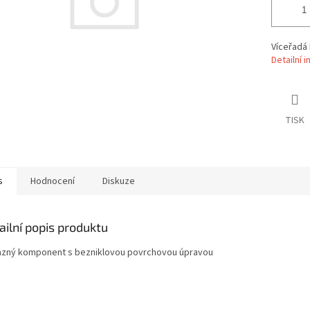
Víceřadá
Detailní 
TISK
s
Hodnocení
Diskuze
ailní popis produktu
zný komponent s bezniklovou povrchovou úpravou