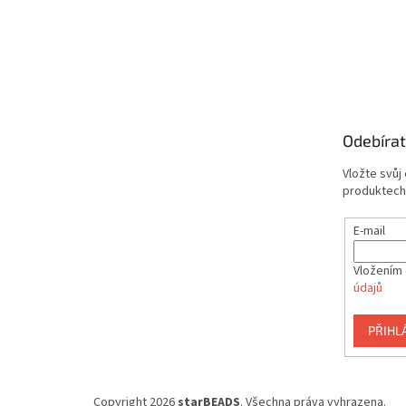
Odebírat
Vložte svůj
produktech
E-mail
Vložením 
údajů
PŘIHL
Copyright 2026
starBEADS
. Všechna práva vyhrazena.