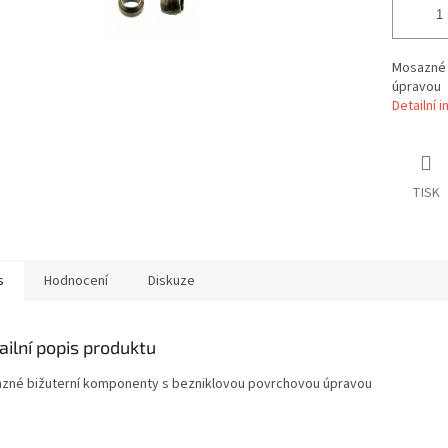
Mosazné 
úpravou
Detailní 
TISK
s
Hodnocení
Diskuze
ailní popis produktu
zné bižuterní komponenty s bezniklovou povrchovou úpravou