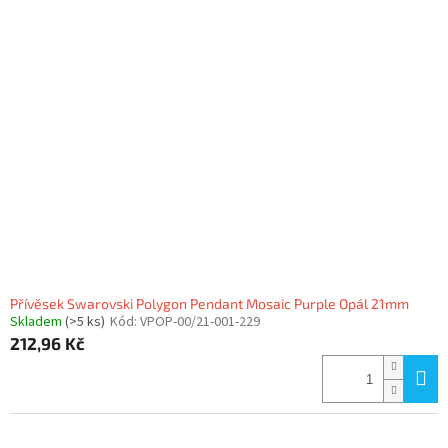
Přívěsek Swarovski Polygon Pendant Mosaic Purple Opál 21mm
Skladem
(>5 ks)
Kód:
VPOP-00/21-001-229
212,96 Kč