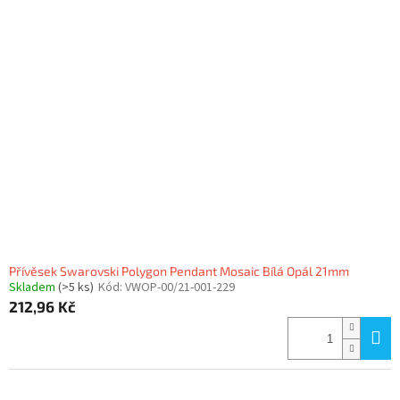
Přívěsek Swarovski Polygon Pendant Mosaic Bílá Opál 21mm
Skladem
(>5 ks)
Kód:
VWOP-00/21-001-229
212,96 Kč