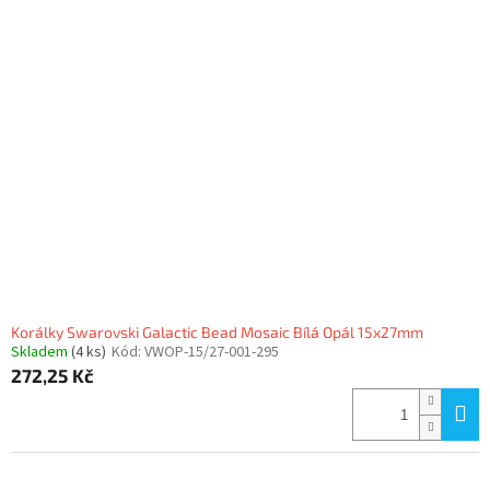
Korálky Swarovski Galactic Bead Mosaic Bílá Opál 15x27mm
Skladem
(4 ks)
Kód:
VWOP-15/27-001-295
272,25 Kč