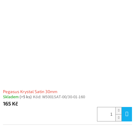
Pegasus Krystal Satin 30mm
Skladem
(>5 ks)
Kód:
W5001SAT-00/30-01-160
165 Kč