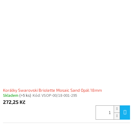
Korálky Swarovski Briolette Mosaic Sand Opál 18mm
Skladem
(>5 ks)
Kód:
VSOP-00/18-001-295
272,25 Kč