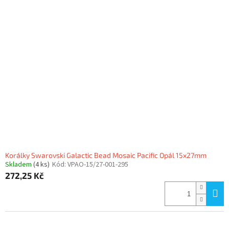
Korálky Swarovski Galactic Bead Mosaic Pacific Opál 15x27mm
Skladem
(4 ks)
Kód:
VPAO-15/27-001-295
272,25 Kč