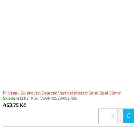
Přívěsek Swarovski Galactic Vertical Mosaic Sand Opál 39mm
Skladem
(2 ks)
Kód:
VSOP-00/39-001-495
453,75 Kč