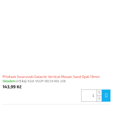
Přívěsek Swarovski Galactic Vertical Mosaic Sand Opál 19mm
Skladem
(>5 ks)
Kód:
VSOP-00/19-001-158
143,99 Kč