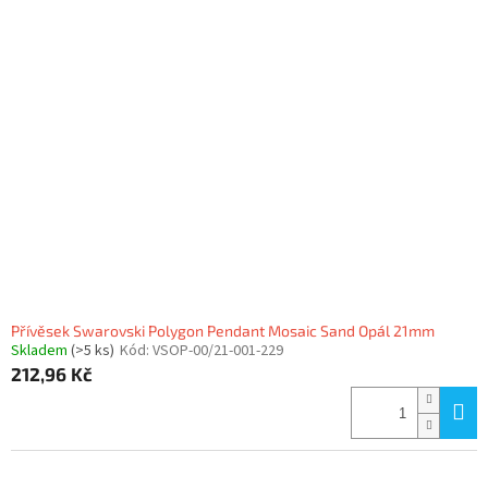
Přívěsek Swarovski Polygon Pendant Mosaic Sand Opál 21mm
Skladem
(>5 ks)
Kód:
VSOP-00/21-001-229
212,96 Kč