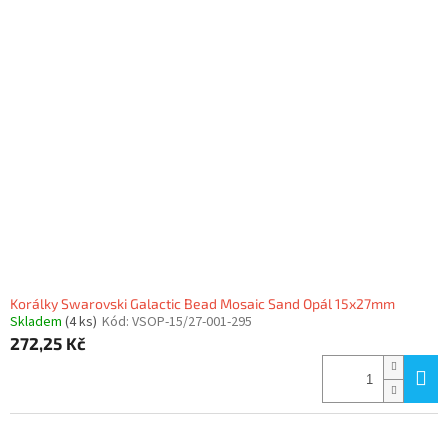
Korálky Swarovski Galactic Bead Mosaic Sand Opál 15x27mm
Skladem
(4 ks)
Kód:
VSOP-15/27-001-295
272,25 Kč