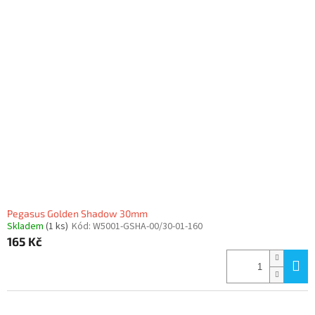
Pegasus Golden Shadow 30mm
Skladem
(1 ks)
Kód:
W5001-GSHA-00/30-01-160
165 Kč