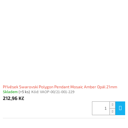
Přívěsek Swarovski Polygon Pendant Mosaic Amber Opál 21mm
Skladem
(>5 ks)
Kód:
VAOP-00/21-001-229
212,96 Kč