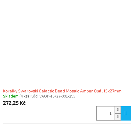
Korálky Swarovski Galactic Bead Mosaic Amber Opál 15x27mm
Skladem
(4 ks)
Kód:
VAOP-15/27-001-295
272,25 Kč