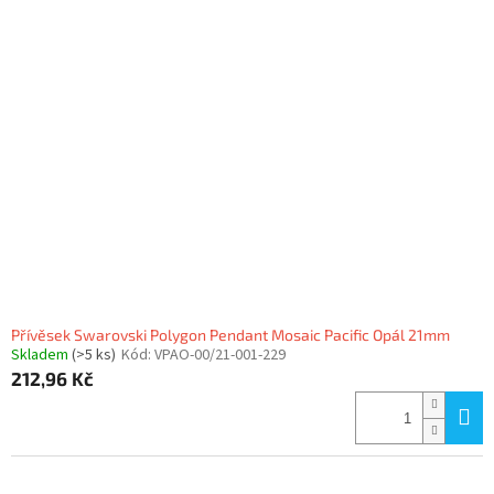
Přívěsek Swarovski Polygon Pendant Mosaic Pacific Opál 21mm
Skladem
(>5 ks)
Kód:
VPAO-00/21-001-229
212,96 Kč