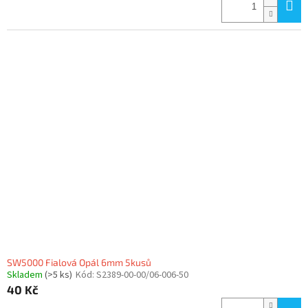
SW5000 Fialová Opál 6mm 5kusů
Skladem
(>5 ks)
Kód:
S2389-00-00/06-006-50
40 Kč