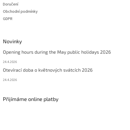
Doručení
Obchodní podmínky
GDPR
Novinky
Opening hours during the May public holidays 2026
24.4.2026
Otevírací doba o květnových svátcích 2026
24.4.2026
Přijímáme online platby