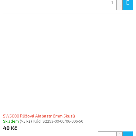
SW5000 Růžová Alabastr 6mm 5kusů
Skladem
(>5 ks)
Kód:
S2293-00-00/06-006-50
40 Kč