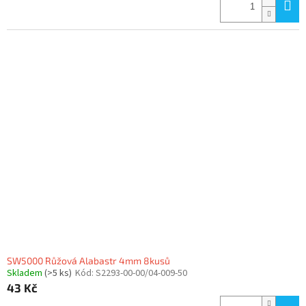
SW5000 Růžová Alabastr 4mm 8kusů
Skladem
(>5 ks)
Kód:
S2293-00-00/04-009-50
43 Kč