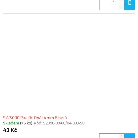
SW5000 Pacific Opál 4mm 8kusů
Skladem
(>5 ks)
Kód:
S2390-00-00/04-009-50
43 Kč