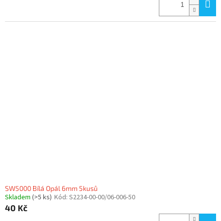
SW5000 Bílá Opál 6mm 5kusů
Skladem
(>5 ks)
Kód:
S2234-00-00/06-006-50
40 Kč