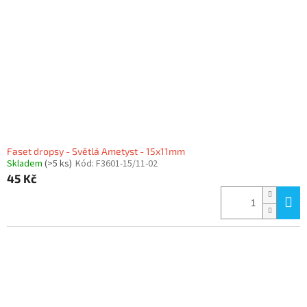
Faset dropsy - Světlá Ametyst - 15x11mm
Skladem
(>5 ks)
Kód:
F3601-15/11-02
45 Kč