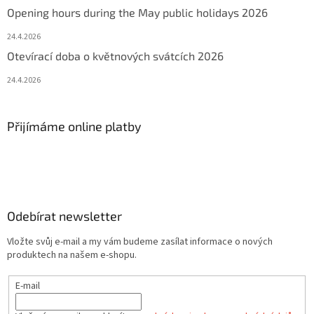
Opening hours during the May public holidays 2026
24.4.2026
Otevírací doba o květnových svátcích 2026
24.4.2026
Přijímáme online platby
Odebírat newsletter
Vložte svůj e-mail a my vám budeme zasílat informace o nových
produktech na našem e-shopu.
E-mail