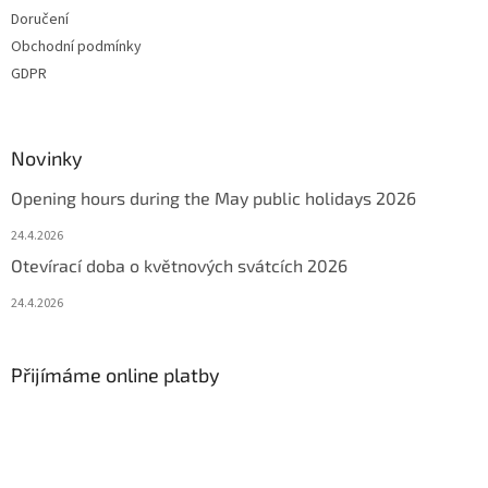
Doručení
Obchodní podmínky
GDPR
Novinky
Opening hours during the May public holidays 2026
24.4.2026
Otevírací doba o květnových svátcích 2026
24.4.2026
Přijímáme online platby