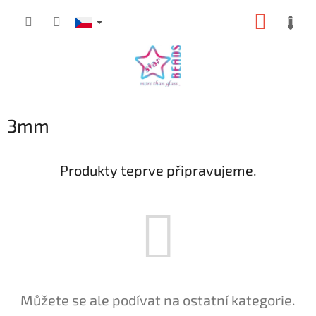
Přejít
NÁKUP
na
obsah
KOŠÍK
3mm
Produkty teprve připravujeme.
Můžete se ale podívat na ostatní kategorie.