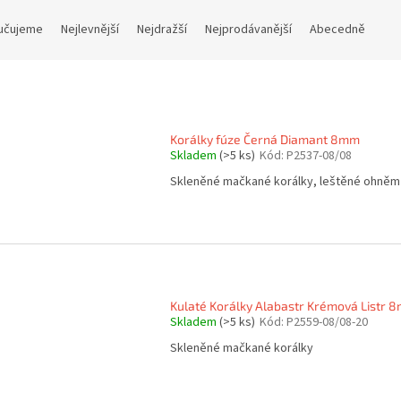
učujeme
Nejlevnější
Nejdražší
Nejprodávanější
Abecedně
Korálky fúze Černá Diamant 8mm
Skladem
(>5 ks)
Kód:
P2537-08/08
Skleněné mačkané korálky, leštěné ohněm
Kulaté Korálky Alabastr Krémová Listr 
Skladem
(>5 ks)
Kód:
P2559-08/08-20
Skleněné mačkané korálky