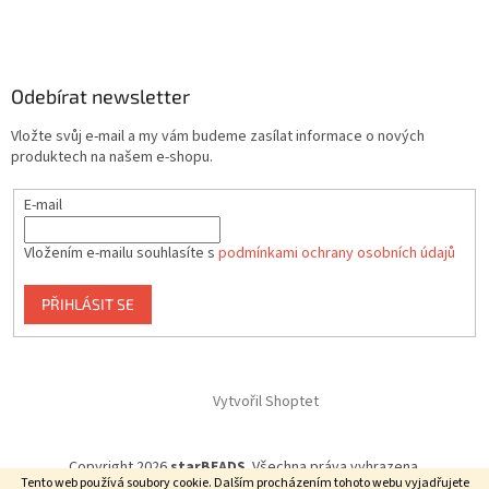
Odebírat newsletter
Vložte svůj e-mail a my vám budeme zasílat informace o nových
produktech na našem e-shopu.
E-mail
Vložením e-mailu souhlasíte s
podmínkami ochrany osobních údajů
PŘIHLÁSIT SE
Vytvořil Shoptet
Copyright 2026
starBEADS
. Všechna práva vyhrazena.
Tento web používá soubory cookie. Dalším procházením tohoto webu vyjadřujete