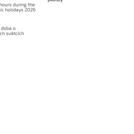
hours during the
ic holidays 2026
 doba o
ch svátcích