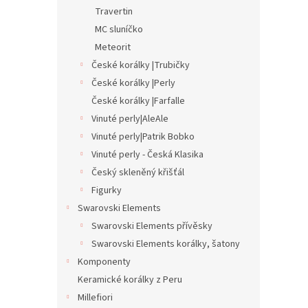
Travertin
MC sluníčko
Meteorit
České korálky |Trubičky
České korálky |Perly
České korálky |Farfalle
Vinuté perly|AleAle
Vinuté perly|Patrik Bobko
Vinuté perly - Česká Klasika
Český skleněný křišťál
Figurky
Swarovski Elements
Swarovski Elements přívěsky
Swarovski Elements korálky, šatony
Komponenty
Keramické korálky z Peru
Millefiori