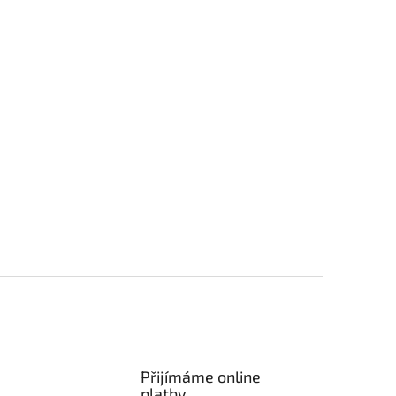
Přijímáme online
platby