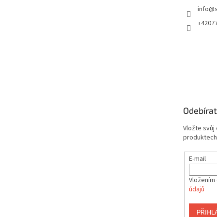
info
@
+4207
Odebírat
Vložte svůj
produktech
E-mail
Vložením 
údajů
PŘIHL