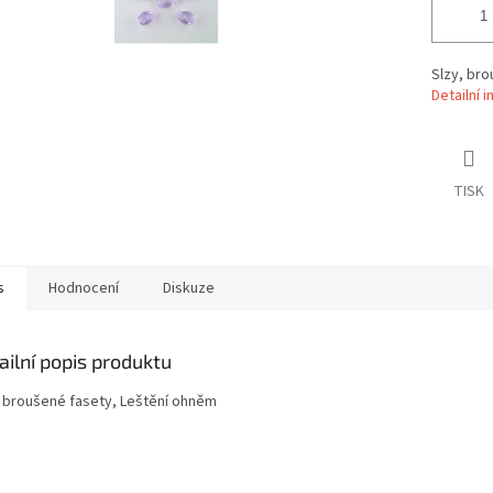
Slzy, br
Detailní 
TISK
s
Hodnocení
Diskuze
ailní popis produktu
, broušené fasety, Leštění ohněm