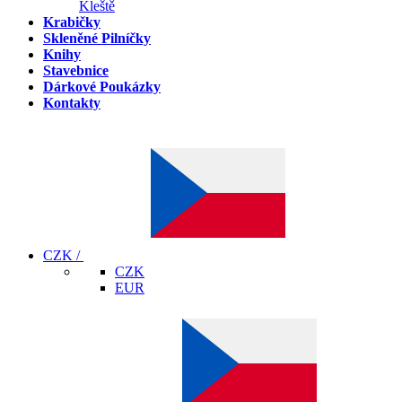
Kleště
Krabičky
Skleněné Pilníčky
Knihy
Stavebnice
Dárkové Poukázky
Kontakty
CZK /
CZK
EUR