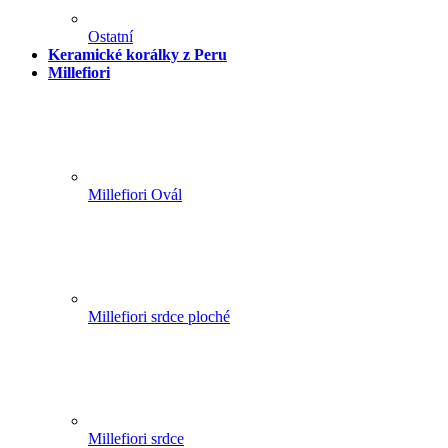
Ostatní
Keramické korálky z Peru
Millefiori
Millefiori Ovál
Millefiori srdce ploché
Millefiori srdce