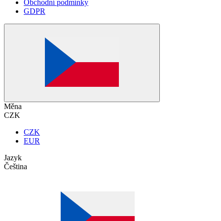
Obchodní podmínky
GDPR
Měna
CZK
CZK
EUR
Jazyk
Čeština