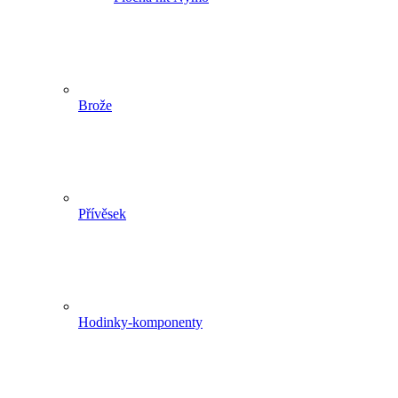
Brože
Přívěsek
Hodinky-komponenty