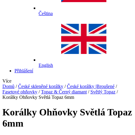
Čeština
English
Přihlášení
Více
Domů
/
České skleněné korálky
/
České korálky |Broušené
/
Fasetové ohňovky
/
Topaz & Černý diamant
/
Světlý Topaz
/
Korálky Ohňovky Světlá Topaz 6mm
Korálky Ohňovky Světlá Topaz
6mm