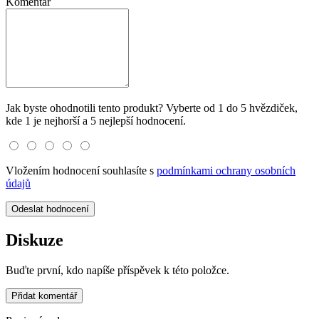
Komentář
Jak byste ohodnotili tento produkt? Vyberte od 1 do 5 hvězdiček,
kde 1 je nejhorší a 5 nejlepší hodnocení.
Vložením hodnocení souhlasíte s
podmínkami ochrany osobních
údajů
Odeslat hodnocení
Diskuze
Buďte první, kdo napíše příspěvek k této položce.
Přidat komentář