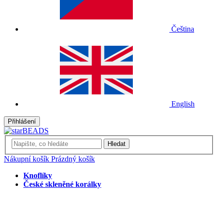
Čeština
English
Přihlášení
Hledat
Nákupní košík
Prázdný košík
Knoflíky
České skleněné korálky