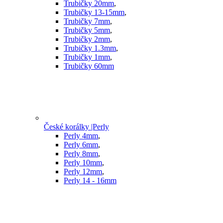
Trubičky 20mm
,
Trubičky 13-15mm
,
Trubičky 7mm
,
Trubičky 5mm
,
Trubičky 2mm
,
Trubičky 1.3mm
,
Trubičky 1mm
,
Trubičky 60mm
České korálky |Perly
Perly 4mm
,
Perly 6mm
,
Perly 8mm
,
Perly 10mm
,
Perly 12mm
,
Perly 14 - 16mm